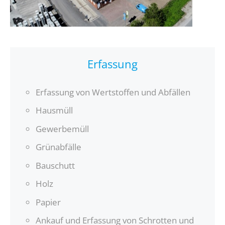
Erfassung
Erfassung von Wertstoffen und Abfällen
Hausmüll
Gewerbemüll
Grünabfälle
Bauschutt
Holz
Papier
Ankauf und Erfassung von Schrotten und