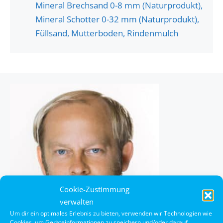
Mineral Brechsand 0-8 mm (Naturprodukt),
Mineral Schotter 0-32 mm (Naturprodukt),
Füllsand, Mutterboden, Rindenmulch
Cookie-Zustimmung
verwalten
Um dir ein optimales Erlebnis zu bieten, verwenden wir Technologien wie
Cookies, um Geräteinformationen zu speichern und/oder darauf