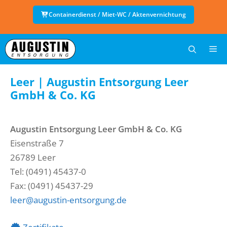
Zum
Containerdienst / Miet-WC / Aktenvernichtung
Inhalt
springen
Me
Leer | Augustin Entsorgung Leer
GmbH & Co. KG
Augustin Entsorgung Leer GmbH & Co. KG
Eisenstraße 7
26789 Leer
Tel: (0491) 45437-0
Fax: (0491) 45437-29
leer@augustin-entsorgung.de