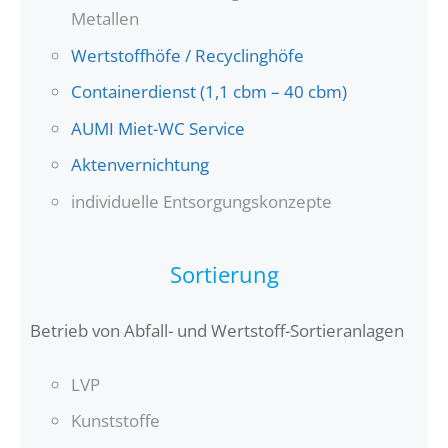
Metallen
Wertstoffhöfe / Recyclinghöfe
Containerdienst (1,1 cbm – 40 cbm)
AUMI Miet-WC Service
Aktenvernichtung
individuelle Entsorgungskonzepte
Sortierung
Betrieb von Abfall- und Wertstoff-Sortieranlagen
LVP
Kunststoffe