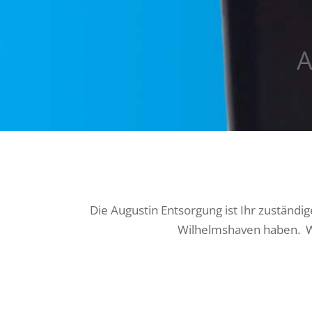
A
Die Augustin Entsorgung ist Ihr zuständi
Wilhelmshaven haben. Wi