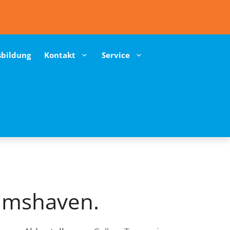
sbildung
Kontakt
Service
elmshaven.