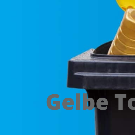
Gelbe T