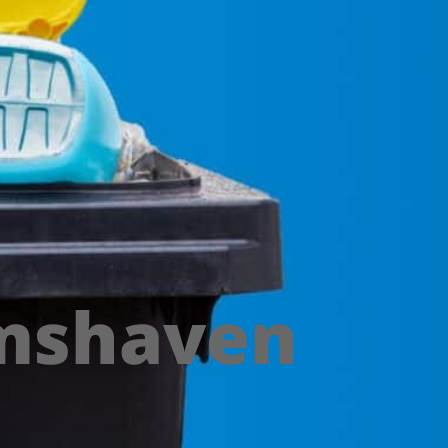
lmshaven