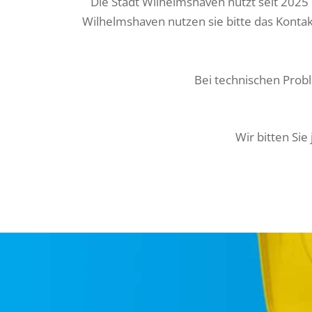
Die Stadt Wilhelmshaven nutzt seit 2025
Wilhelmshaven nutzen sie bitte das Kontak
Bei technischen Prob
Wir bitten Sie