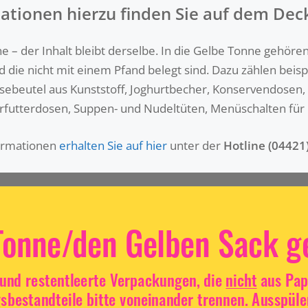
ationen hierzu finden Sie auf dem Dec
 – der Inhalt bleibt derselbe. In die Gelbe Tonne gehöre
d die nicht mit einem Pfand belegt sind. Dazu zählen beis
ebeutel aus Kunststoff, Joghurtbecher, Konservendosen, 
rfutterdosen, Suppen- und Nudeltüten, Menüschalten für 
ormationen
erhalten Sie auf hier
unter der
Hotline (04421