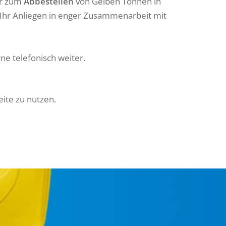
r zum
Abbestellen
von Gelben Tonnen in
t Ihr Anliegen in enger Zusammenarbeit mit
e telefonisch weiter.
eite zu nutzen.