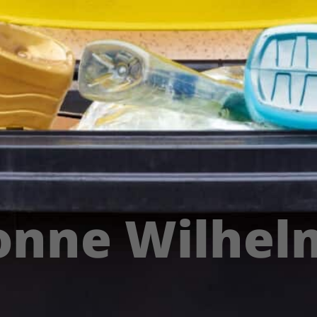
onne Wilhe