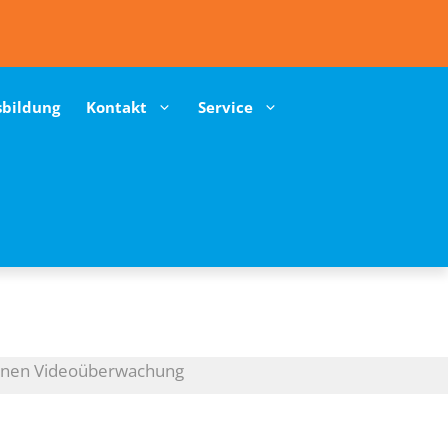
sbildung
Kontakt
Service
onen Videoüberwachung