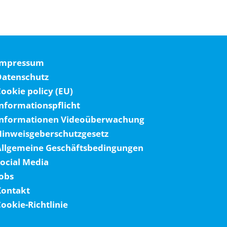
Impressum
Datenschutz
ookie policy (EU)
nformationspflicht
Informationen Videoüberwachung
Hinweisgeberschutzgesetz
Allgemeine Geschäftsbedingungen
ocial Media
obs
Kontakt
ookie-Richtlinie