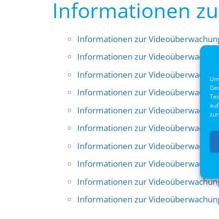
Informationen z
Informationen zur Videoüberwachun
Informationen zur Videoüberwachun
Informationen zur Videoüberwachun
Um 
Ger
Informationen zur Videoüberwachu
Tec
auf
Informationen zur Videoüberwachun
zur
Informationen zur Videoüberwachun
Informationen zur Videoüberwachun
Informationen zur Videoüberwachun
Informationen zur Videoüberwachun
Informationen zur Videoüberwachun