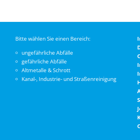
Bitte wählen Sie einen Bereich:
ungefährliche Abfälle
C
gefährliche Abfälle
I
Altmetalle & Schrott
Kanal-, Industrie- und Straßenreinigung
S
J
C