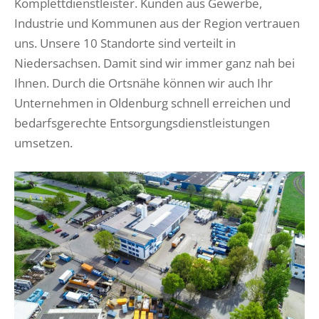
Komplettdienstleister. Kunden aus Gewerbe,
Industrie und Kommunen aus der Region vertrauen
uns. Unsere 10 Standorte sind verteilt in
Niedersachsen. Damit sind wir immer ganz nah bei
Ihnen. Durch die Ortsnähe können wir auch Ihr
Unternehmen in Oldenburg schnell erreichen und
bedarfsgerechte Entsorgungsdienstleistungen
umsetzen.